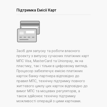
Підтримка Емісії Карт
Засіб для запуску та роботи власного
проекту з випуску сучасних платіжних карт
МПС Visa, MasterCard та Unionpay, як на
пластику, так і тільки в цифровому вигляді.
Процесор забезпечує емісію платіжних
карток банку-партнера відповідно до
правил МПС, технічну підтримку повного
життєвого циклу цих карток відповідно до
вимог МПС та місцевих регуляторів, а
також здійснює технічну підтримку
можливості операцій з цими картками.