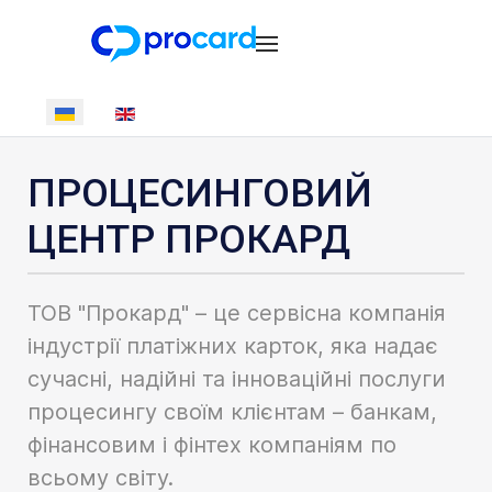
Виберіть свою мову
ПРОЦЕСИНГОВИЙ
ЦЕНТР ПРОКАРД
ТОВ "Прокард" – це сервісна компанія
індустрії платіжних карток, яка надає
сучасні, надійні та інноваційні послуги
процесингу своїм клієнтам – банкам,
фінансовим і фінтех компаніям по
всьому світу.