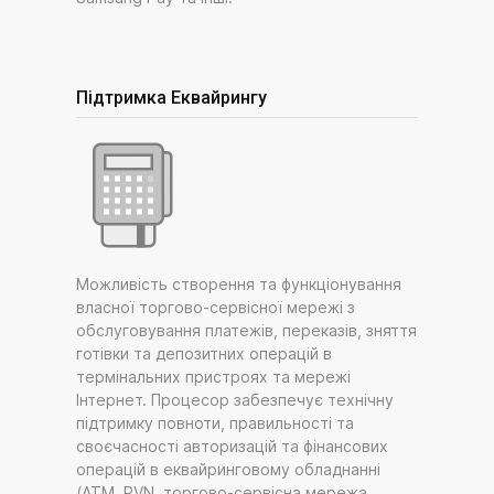
Підтримка Еквайрингу
Можливість створення та функціонування
власної торгово-сервісної мережі з
обслуговування платежів, переказів, зняття
готівки та депозитних операцій в
термінальних пристроях та мережі
Інтернет. Процесор забезпечує технічну
підтримку повноти, правильності та
своєчасності авторизацій та фінансових
операцій в еквайринговому обладнанні
(ATM, PVN, торгово-сервісна мережа,