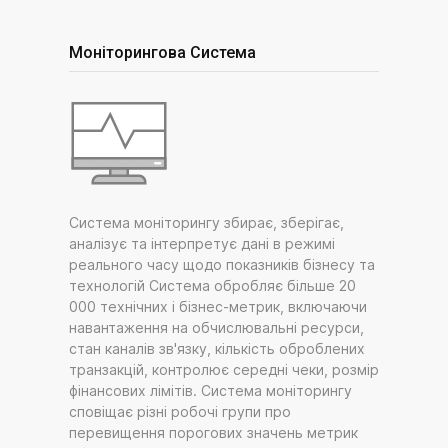
Моніторингова Система
Система моніторингу збирає, зберігає,
аналізує та інтерпретує дані в режимі
реального часу щодо показників бізнесу та
технологій Система обробляє більше 20
000 технічних і бізнес-метрик, включаючи
навантаження на обчислювальні ресурси,
стан каналів зв'язку, кількість оброблених
транзакцій, контролює середні чеки, розмір
фінансових лімітів. Система моніторингу
сповіщає різні робочі групи про
перевищення порогових значень метрик