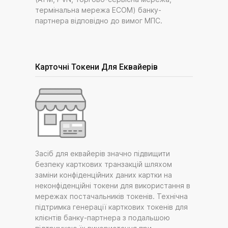
термінальна мережа ECOM) банку-
партнера відповідно до вимог МПС.
Карточні Токени Для Еквайерів
Засіб для еквайерів значно підвищити
безпеку карткових транзакцій шляхом
заміни конфіденційних даних картки на
неконфіденційні токени для використання в
мережах постачальників токенів. Технічна
підтримка генерації карткових токенів для
клієнтів банку-партнера з подальшою