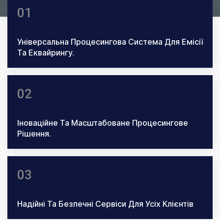
01
Універсальна Процесингова Система Для Емісії
Та Еквайрингу.
02
Іноваційне Та Масштабоване Процесингове
Рішення.
03
Надійні Та Безпечні Сервіси Для Усіх Клієнтів