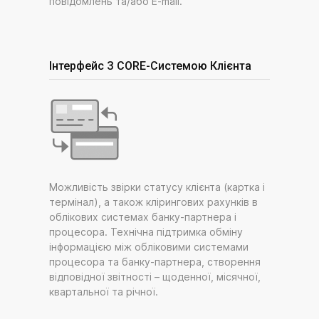
повідомлень та/або E-mail.
Інтерфейс З CORE-Системою Клієнта
Можливість звірки статусу клієнта (картка і
термінал), а також клірингових рахунків в
облікових системах банку-партнера і
процесора. Технічна підтримка обміну
інформацією між обліковими системами
процесора та банку-партнера, створення
відповідної звітності – щоденної, місячної,
квартальної та річної.