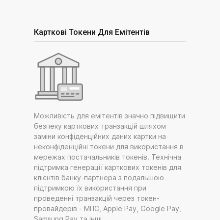
Карткові Токени Для Емітентів
Можливість для емітентів значно підвищити
безпеку карткових транзакцій шляхом
заміни конфіденційних даних картки на
неконфіденційні токени для використання в
мережах постачальників токенів. Технічна
підтримка генерації карткових токенів для
клієнтів банку-партнера з подальшою
підтримкою їх використання при
проведенні транзакцій через токен-
провайдерів - МПС, Apple Pay, Google Pay,
Samsung Pay та інші.