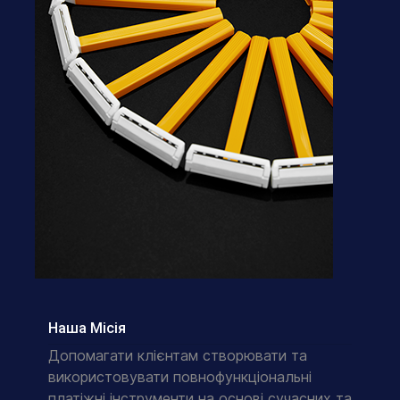
Наша Місія
Допомагати клієнтам створювати та
використовувати повнофункціональні
платіжні інструменти на основі сучасних та