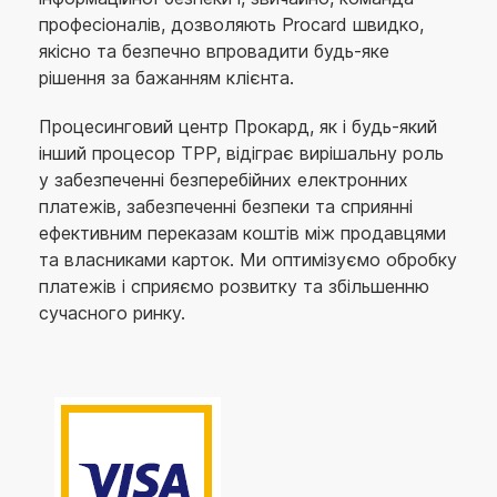
професіоналів, дозволяють Procard швидко,
якісно та безпечно впровадити будь-яке
рішення за бажанням клієнта.
Процесинговий центр Прокард, як і будь-який
інший процесор TPP, відіграє вирішальну роль
у забезпеченні безперебійних електронних
платежів, забезпеченні безпеки та сприянні
ефективним переказам коштів між продавцями
та власниками карток. Ми оптимізуємо обробку
платежів і сприяємо розвитку та збільшенню
сучасного ринку.