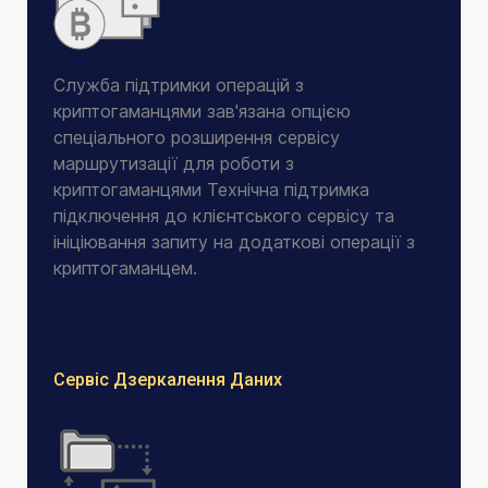
Служба підтримки операцій з
криптогаманцями зав'язана опцією
спеціального розширення сервісу
маршрутизації для роботи з
криптогаманцями Технічна підтримка
підключення до клієнтського сервісу та
ініціювання запиту на додаткові операції з
криптогаманцем.
Сервіс Дзеркалення Даних