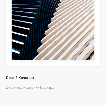
Сергій Качанов
Директор Компании Прокард