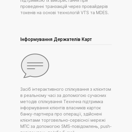
підтримкою їх використання при
проведенні транзакцій через провайдерів
токенів на основі технологій VTS та MDES.
Інформування Держателів Карт
Засіб інтерактивного спілкування з клієнтом
в реальному часі за допомогою сучасних
методів спілкування Технічна підтримка
інформування клієнтів власників карток
банку-партнера про операції, здійснені
клієнтами торговельно-сервісної мережі
МПС за допомогою SMS-повідомлень, push-