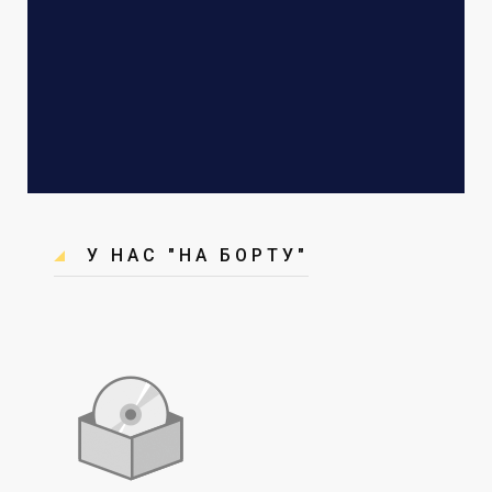
У НАС "НА БОРТУ"