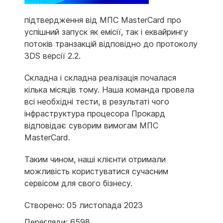
підтвердження від МПС MasterCard про
успішний запуск як емісії, так і еквайрингу
потоків транзакцій відповідно до протоколу
3DS версії 2.2.
Складна і складна реалізація почалася
кілька місяців тому. Наша команда провела
всі необхідні тести, в результаті чого
інфраструктура процесора Прокард
відповідає суворим вимогам МПС
MasterCard.
Таким чином, наші клієнти отримали
можливість користуватися сучасним
сервісом для свого бізнесу.
Створено: 05 листопада 2023
Перегляди: 6598