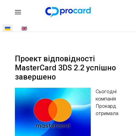
Виберіть свою мову
Проект відповідності
MasterCard 3DS 2.2 успішно
завершено
Сьогодні
компанія
Прокард
отримала