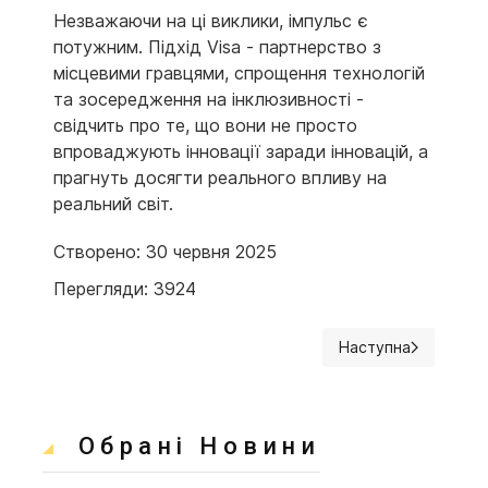
Незважаючи на ці виклики, імпульс є
потужним. Підхід Visa - партнерство з
місцевими гравцями, спрощення технологій
та зосередження на інклюзивності -
свідчить про те, що вони не просто
впроваджують інновації заради інновацій, а
прагнуть досягти реального впливу на
реальний світ.
Створено: 30 червня 2025
Перегляди: 3924
Наступна
Наступна стаття: П
Обрані Новини