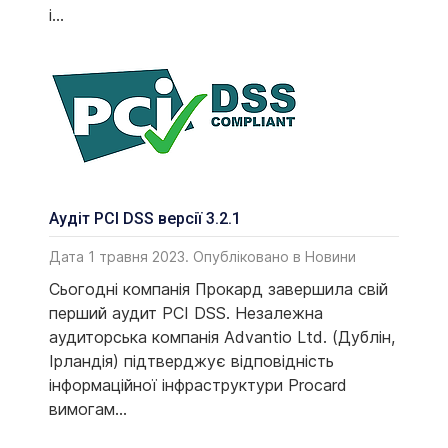
і...
Аудіт PCI DSS версії 3.2.1
Дата 1 травня 2023. Опубліковано в
Новини
Сьогодні компанія Прокард завершила свій
перший аудит PCI DSS. Незалежна
аудиторська компанія Advantio Ltd. (Дублін,
Ірландія) підтверджує відповідність
інформаційної інфраструктури Procard
вимогам...