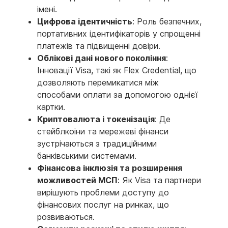
імені.
Цифрова ідентичність
: Роль безпечних,
портативних ідентифікаторів у спрощенні
платежів та підвищенні довіри.
Облікові дані нового покоління
:
Інновації Visa, такі як Flex Credential, що
дозволяють перемикатися між
способами оплати за допомогою однієї
картки.
Криптовалюта і токенізація
: Де
стейблкоіни та мережеві фінанси
зустрічаються з традиційними
банківськими системами.
Фінансова інклюзія та розширення
можливостей МСП
: Як Visa та партнери
вирішують проблеми доступу до
фінансових послуг на ринках, що
розвиваються.