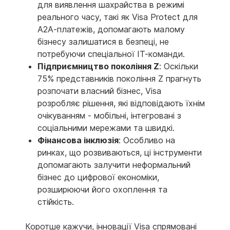
для виявлення шахрайства в режимі
реального часу, такі як Visa Protect для
A2A-платежів, допомагають малому
бізнесу залишатися в безпеці, не
потребуючи спеціальної ІТ-команди.
Підприємництво покоління Z
: Оскільки
75% представників покоління Z прагнуть
розпочати власний бізнес, Visa
розробляє рішення, які відповідають їхнім
очікуванням - мобільні, інтегровані з
соціальними мережами та швидкі.
Фінансова інклюзія
: Особливо на
ринках, що розвиваються, ці інструменти
допомагають залучити неформальний
бізнес до цифрової економіки,
розширюючи його охоплення та
стійкість.
Коротше кажучи, інновації Visa спрямовані