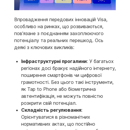
Впровадження передових інновацій Visa,
особливо на ринках, що розвиваються,
пов'язане з поєднанням захоплюючого
потенціалу та реальних перешкод. Ось
деякі з ключових викликів:
Інфраструктурні прогалини
: У багатьох
регіонах досі бракує надійного інтернету,
поширення смартфонів чи цифрової
грамотності. Без цього такі інструменти,
як Tap to Phone або біометрична
автентифікація, не можуть повністю
розкрити свій потенціал.
Складність регулювання
:
Орієнтуватися в різноманітних
нормативних актах, що постійно