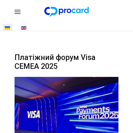
Виберіть свою мову
Платіжний форум Visa
CEMEA 2025