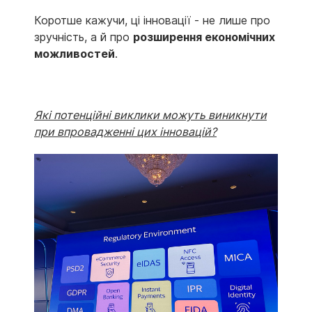
Коротше кажучи, ці інновації - не лише про
зручність, а й про
розширення економічних
можливостей
.
Які потенційні виклики можуть виникнути
при впровадженні цих інновацій?