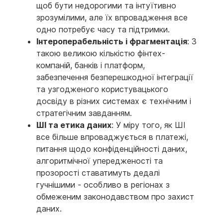
щоб бути недорогими та інтуїтивно
зрозумілими, але їх впровадження все
одно потребує часу та підтримки.
Інтероперабельність і фрагментація
: З
такою великою кількістю фінтех-
компаній, банків і платформ,
забезпечення безперешкодної інтеграції
та узгодженого користувацького
досвіду в різних системах є технічним і
стратегічним завданням.
ШІ та етика даних
: У міру того, як ШІ
все більше впроваджується в платежі,
питання щодо конфіденційності даних,
алгоритмічної упередженості та
прозорості ставатимуть дедалі
гучнішими - особливо в регіонах з
обмеженим законодавством про захист
даних.