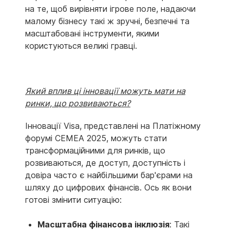
на те, щоб вирівняти ігрове поле, надаючи
малому бізнесу такі ж зручні, безпечні та
масштабовані інструменти, якими
користуються великі гравці.
Який вплив ці інновації можуть мати на
ринки, що розвиваються?
Інновації Visa, представлені на Платіжному
форумі CEMEA 2025, можуть стати
трансформаційними для ринків, що
розвиваються, де доступ, доступність і
довіра часто є найбільшими бар'єрами на
шляху до цифрових фінансів. Ось як вони
готові змінити ситуацію:
Масштабна фінансова інклюзія
: Такі