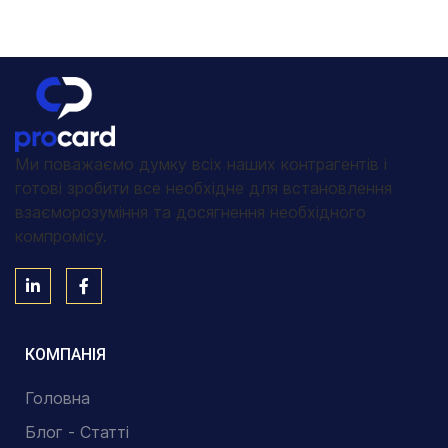
Ми поважаємо думку всіх наших контрагентів і
готові зробити все необхідне для встановлення
взаєморозуміння та досягнення необхідного
компромісу.
КОМПАНІЯ
Головна
Блог - Статті