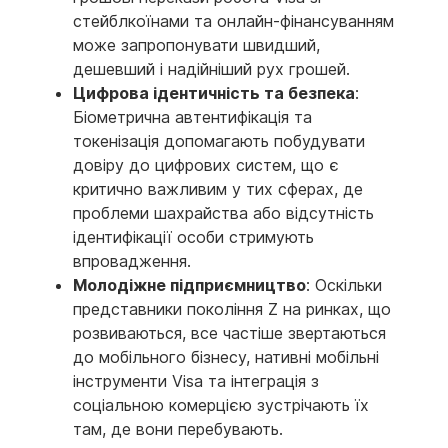
стейблкоїнами та онлайн-фінансуванням
може запропонувати швидший,
дешевший і надійніший рух грошей.
Цифрова ідентичність та безпека
:
Біометрична автентифікація та
токенізація допомагають побудувати
довіру до цифрових систем, що є
критично важливим у тих сферах, де
проблеми шахрайства або відсутність
ідентифікації особи стримують
впровадження.
Молодіжне підприємництво
: Оскільки
представники покоління Z на ринках, що
розвиваються, все частіше звертаються
до мобільного бізнесу, нативні мобільні
інструменти Visa та інтеграція з
соціальною комерцією зустрічають їх
там, де вони перебувають.