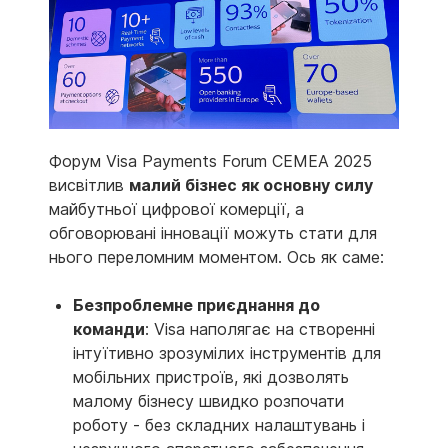
Форум Visa Payments Forum CEMEA 2025
висвітлив
малий бізнес як основну силу
майбутньої цифрової комерції, а
обговорювані інновації можуть стати для
нього переломним моментом. Ось як саме:
Безпроблемне приєднання до
команди
: Visa наполягає на створенні
інтуїтивно зрозумілих інструментів для
мобільних пристроїв, які дозволять
малому бізнесу швидко розпочати
роботу - без складних налаштувань і